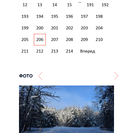
…
12
13
14
15
191
192
193
194
195
196
197
198
199
200
201
202
203
204
205
206
207
208
209
210
211
212
213
214
Вперед
ФОТО