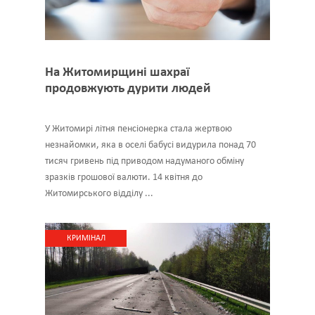
На Житомирщині шахраї
продовжують дурити людей
У Житомирі літня пенсіонерка стала жертвою
незнайомки, яка в оселі бабусі видурила понад 70
тисяч гривень під приводом надуманого обміну
зразків грошової валюти. 14 квітня до
Житомирського відділу ...
КРИМІНАЛ