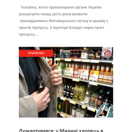
Чоловіка, якого правоохоронні органи України
розшукують понад шість років виявили
прикордонники Житомирського загону в одному з
пунктів пропуску. З території Білорусі через пункт
пропуску ...
КРИМІНАЛ
Дожартувався: у Малині хлопець в