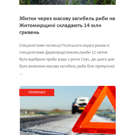
Збитки через масову загибель риби на
Житомирщині складають 14 млн
гривень
Спеціалістами Інспекції Поліського округу разом зі
спеціалістами Держпродспоживслужби 12 квітня
було відібрано проби води з річки Случ, де цього дня
було виявлено масову загибель риби біля пропускної
...
КРИМІНАЛ