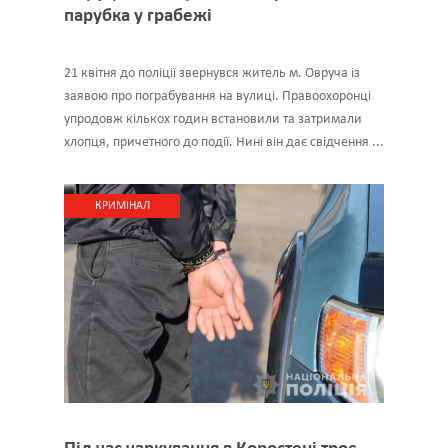
парубка у грабежі
21 квітня до поліції звернувся житель м. Овруча із
заявою про пограбування на вулиці. Правоохоронці
упродовж кількох годин встановили та затримали
хлопця, причетного до події. Нині він дає свідчення ...
КРИМІНАЛ