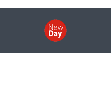
НОВИНИ
ФОТО
ВІДЕО
КОНТАКТИ
Інформація про структуру власності