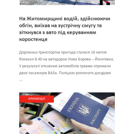
На Житомирщині водій, здійснюючи
обгін, виїхав на зустрічну смугу та
зіткнувся з авто під керуванням
коростенця
Дорожньо-транспортна пригода сталася 16 квітня
близько 8.40 на автодорозі Нова Борова – Йосипівка.
У результаті зіткнення автомобілів травми отримали
двоє пасажирів ВАЗа. Поліцією розпочато досудове
...
КРИМІНАЛ