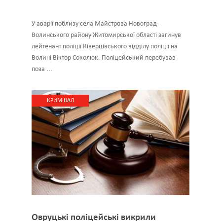
У аварії поблизу села Майстрова Новоград-
Волинського району Житомирської області загинув
лейтенант поліції Ківерцівського відділу поліції на
Волині Віктор Соколюк. Поліцейський перебував
поза ...
КРИМІНАЛ
Овруцькі поліцейські викрили