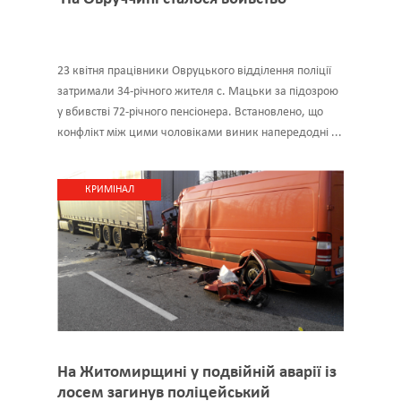
23 квітня працівники Овруцького відділення поліції
затримали 34-річного жителя с. Мацьки за підозрою
у вбивстві 72-річного пенсіонера. Встановлено, що
конфлікт між цими чоловіками виник напередодні ...
КРИМІНАЛ
На Житомирщині у подвійній аварії із
лосем загинув поліцейський