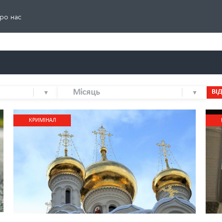
ро нас
Місяць
ВІ
КРИМІНАЛ