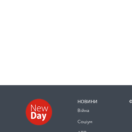
НОВИНИ
Війна
Cоціум