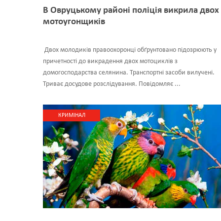
В Овруцькому районі поліція викрила двох
мотоугонщиків
Двох молодиків правоохоронці обґрунтовано підозрюють у
причетності до викрадення двох мотоциклів з
домогосподарства селянина. Транспортні засоби вилучені.
Триває досудове розслідування. Повідомляє ...
КРИМІНАЛ