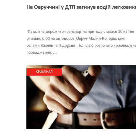
На Овруччині у ДТП загинув водій легковик
Фатальна дорожньо-транспортна пригода сталася 16 квітня
близько 6.00 на автодорозі Овруч-Малин-Кочерів, між
селами Камінь та Підруддя. Поліцією розпочато кримінальн
провадження. ...
КРИМІНАЛ