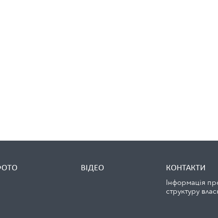
ФОТО
ВІДЕО
КОНТАКТИ
Інформація пр
структуру влас