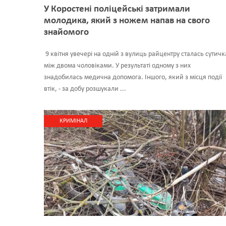
У Коростені поліцейські затримали
молодика, який з ножем напав на свого
знайомого
9 квітня увечері на одній з вулиць райцентру сталась сутичк
між двома чоловіками. У результаті одному з них
знадобилась медична допомога. Іншого, який з місця події
втік, - за добу розшукали ...
КРИМІНАЛ