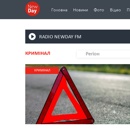
Головна
Новини
Фото
Відео
П
RADIO NEWDAY FM
КРИМІНАЛ
Регіон
КРИМІНАЛ