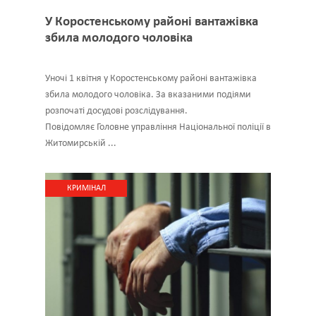
У Коростенському районі вантажівка
збила молодого чоловіка
Уночі 1 квітня у Коростенському районі вантажівка
збила молодого чоловіка. За вказаними подіями
розпочаті досудові розслідування.
Повідомляє Головне управління Національної поліції в
Житомирській ...
КРИМІНАЛ