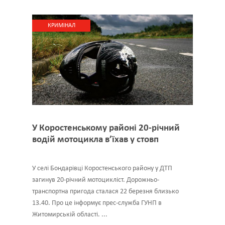
КРИМІНАЛ
У Коростенському районі 20-річний
водій мотоцикла в’їхав у стовп
У селі Бондарівці Коростенського району у ДТП
загинув 20-річний мотоцикліст. Дорожньо-
транспортна пригода сталася 22 березня близько
13.40. Про це інформує прес-служба ГУНП в
Житомирській області. ...