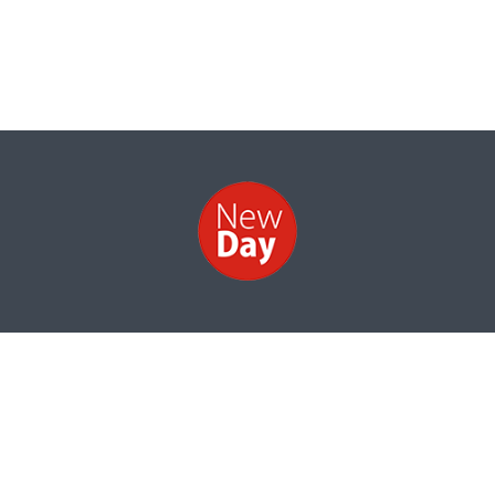
НОВИНИ
ФОТО
ВІДЕО
КОНТАКТИ
Інформація про структуру власності