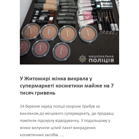
У Житомирі жінка викрала у
супермаркеті косметики майже на 7
тисяч гривень
24 березня наряд поліції охорони прибув за
викликом до місцевого супермаркету, де продавці
помітили підозрілу відвідувачку. У подальшому у
жінки вилучили цілий пакет викрадених
косметичних засобів. ...