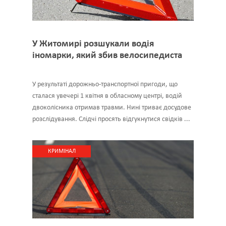
У Житомирі розшукали водія
іномарки, який збив велосипедиста
У результаті дорожньо-транспортної пригоди, що
сталася увечері 1 квітня в обласному центрі, водій
двоколісника отримав травми. Нині триває досудове
розслідування. Слідчі просять відгукнутися свідків ...
КРИМІНАЛ