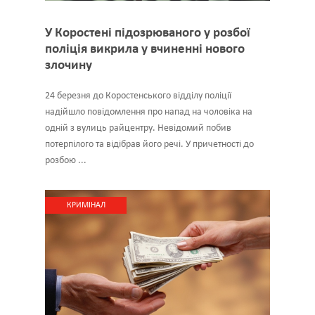
У Коростені підозрюваного у розбої
поліція викрила у вчиненні нового
злочину
24 березня до Коростенського відділу поліції
надійшло повідомлення про напад на чоловіка на
одній з вулиць райцентру. Невідомий побив
потерпілого та відібрав його речі. У причетності до
розбою ...
КРИМІНАЛ