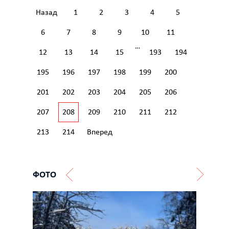
Назад
1
2
3
4
5
6
7
8
9
10
11
…
12
13
14
15
193
194
195
196
197
198
199
200
201
202
203
204
205
206
207
208
209
210
211
212
213
214
Вперед
ФОТО