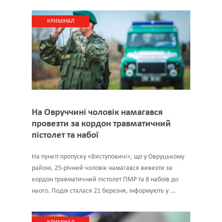
КРИМІНАЛ
На Овруччині чоловік намагався
провезти за кордон травматичний
пістолет та набої
На пункті пропуску «Виступовичі», що у Овруцькому
районі, 25-річний чоловік намагався вивезти за
кордон травматичний пістолет ПМР та 8 набоїв до
нього. Подія сталася 21 березня, інформують у ...