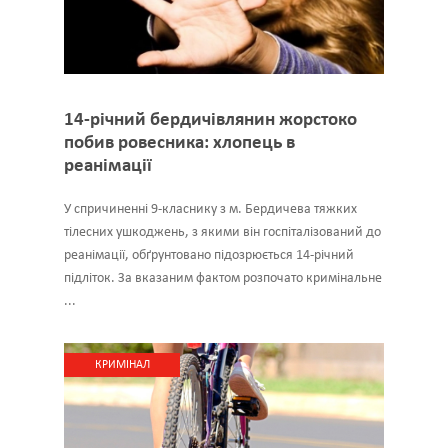
14-річний бердичівлянин жорстоко
побив ровесника: хлопець в
реанімації
У спричиненні 9-класнику з м. Бердичева тяжких
тілесних ушкоджень, з якими він госпіталізований до
реанімації, обґрунтовано підозрюється 14-річний
підліток. За вказаним фактом розпочато кримінальне
...
КРИМІНАЛ