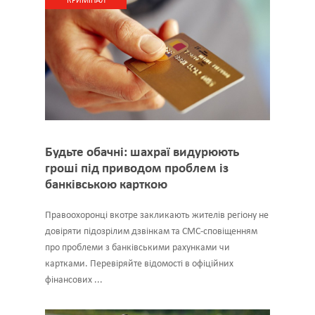
КРИМІНАЛ
Будьте обачні: шахраї видурюють
гроші під приводом проблем із
банківською карткою
Правоохоронці вкотре закликають жителів регіону не
довіряти підозрілим дзвінкам та СМС-сповіщенням
про проблеми з банківськими рахунками чи
картками. Перевіряйте відомості в офіційних
фінансових ...