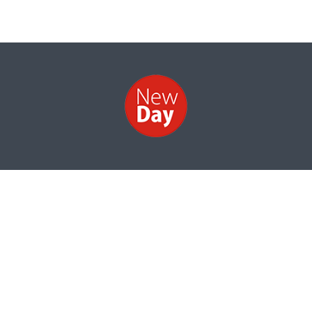
НОВИНИ
ФОТО
ВІДЕО
КОНТАКТИ
Інформація про структуру власності