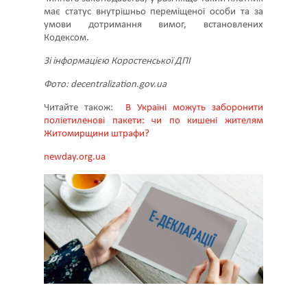
має статус внутрішньо переміщеної особи та за
умови дотримання вимог, встановлених
Кодексом.
Зі інформацією Коростенської ДПІ
Фото: decentralization.gov.ua
Читайте також:
В Україні можуть заборонити
поліетиленові пакети: чи по кишені жителям
Житомирщини штрафи?
newday.org.ua