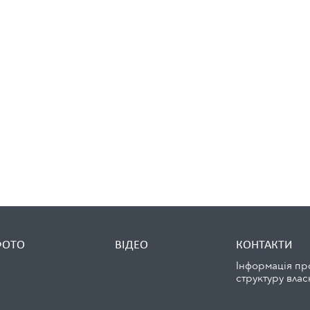
ФОТО
ВІДЕО
КОНТАКТИ
Інформація пр
структуру влас