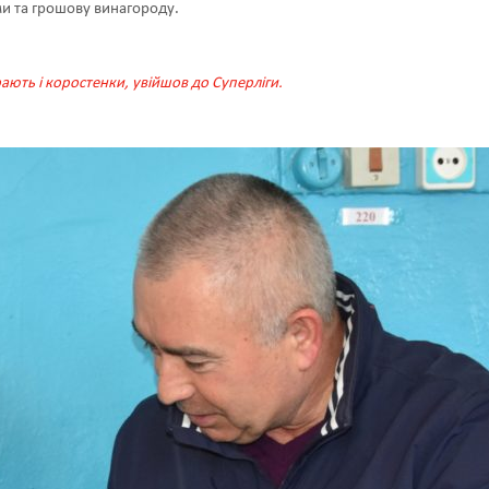
ми та грошову винагороду.
ають і коростенки, увійшов до Суперліги.