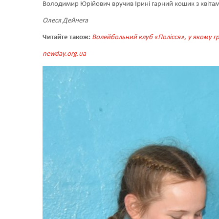
Володимир Юрійович вручив Ірині гарний кошик з квіта
Олеся Дейнега
Читайте також:
Волейбольний клуб «Полісся», у якому гр
newday.org.ua