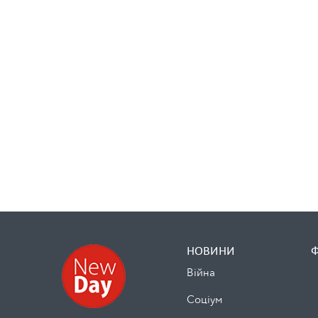
НОВИНИ
Війна
Cоціум