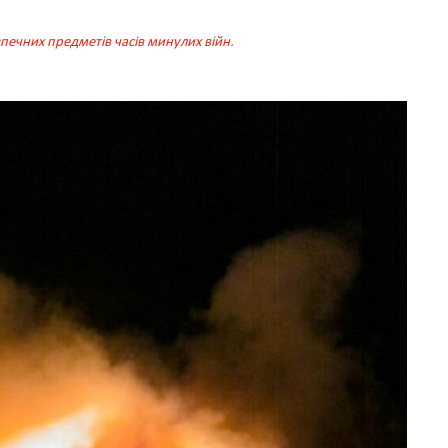
ечних предметів часів минулих війн.