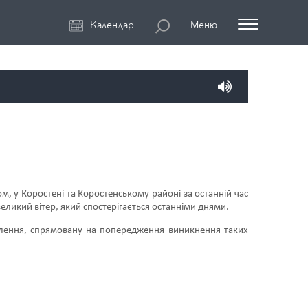
Календар
Меню
, у Коростені та Коростенському районі за останній час
великий вітер, який спостерігається останніми днями.
елення, спрямовану на попередження виникнення таких