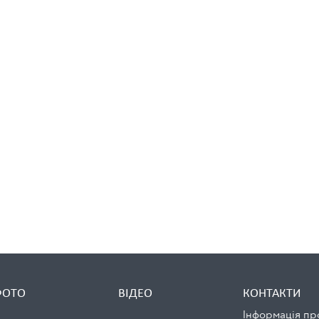
ФОТО
ВІДЕО
КОНТАКТИ
Інформація пр