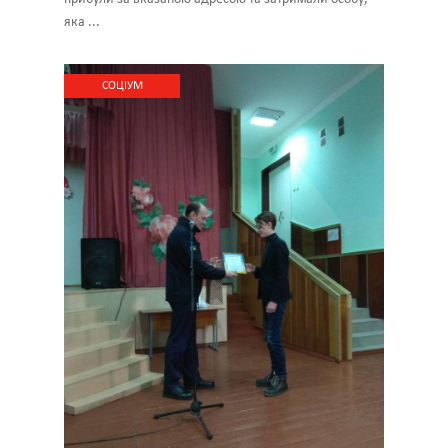
яка ...
CОЦІУМ