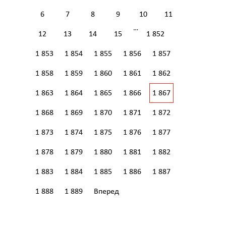
6
7
8
9
10
11
…
12
13
14
15
1 852
1 853
1 854
1 855
1 856
1 857
1 858
1 859
1 860
1 861
1 862
1 863
1 864
1 865
1 866
1 867
1 868
1 869
1 870
1 871
1 872
1 873
1 874
1 875
1 876
1 877
1 878
1 879
1 880
1 881
1 882
1 883
1 884
1 885
1 886
1 887
1 888
1 889
Вперед