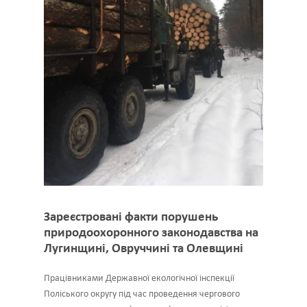
Зареєстровані факти порушень
природоохоронного законодавства на
Лугинщині, Овруччині та Олевщині
Працівниками Державної екологічної інспекції
Поліського округу під час проведення чергового