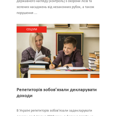
державного нагляду (контроль) з охорони лісів та
зелених насаджень від незаконних рубок, а також
порушення ...
CОЦІУМ
Репетиторів зобов’язали декларувати
доходи
В Україні репетиторів зобов'язали задекларувати