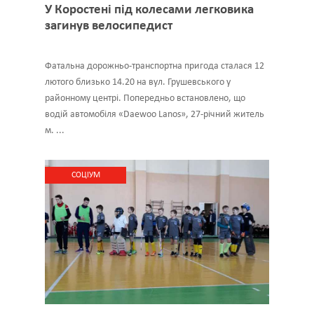
У Коростені під колесами легковика
загинув велосипедист
Фатальна дорожньо-транспортна пригода сталася 12
лютого близько 14.20 на вул. Грушевського у
районному центрі. Попередньо встановлено, що
водій автомобіля «Daewoo Lanos», 27-річний житель
м. ...
CОЦІУМ