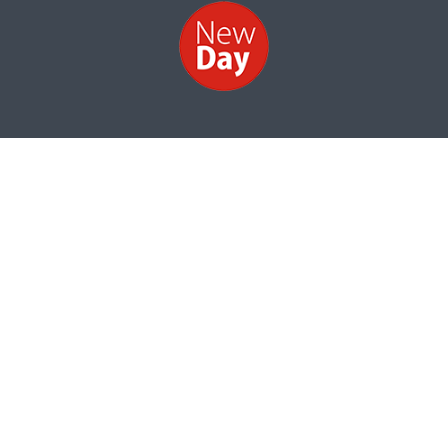
НОВИНИ
ФОТО
ВІДЕО
КОНТАКТИ
Інформація про структуру власності
Сайт розроблено компанією
© Copyright 2016 newday.org.ua. All rights reserved.