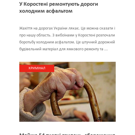
У Коростені ремонтують дороги
холодним асфальтом
Жахіття на дорогах України лякає. Це можна сказати і
про нашу область. З вибоїнами у Коростені розпочали
боротьбу холодним асфальтом. Це штучний дорожній
будівельний матеріал для ямкового ремонту та ...
КРИМІНАЛ