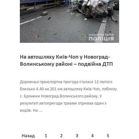
На автошляху Київ-Чоп у Новоград-
Волинському районі – подвійна ДТП
Дорожньо-транспортна пригода сталася 12 лютого
близько 4.40 на 201 км автошляху Київ-Чоп, поблизу
с. Броники Новоград-Волинського району. У
результаті автопригоди травми отримав один з
водіїв. На ...
Назад
1
2
3
4
5