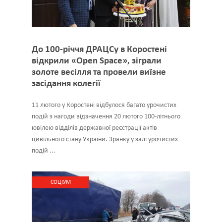
До 100-річчя ДРАЦСу в Коростені
відкрили «Open Space», зіграли
золоте весілля та провели виїзне
засідання колегії
11 лютого у Коростені відбулося багато урочистих
подій з нагоди відзначення 20 лютого 100-літнього
ювілею відділів державної реєстрації актів
цивільного стану України. Зранку у залі урочистих
подій ...
CОЦІУМ