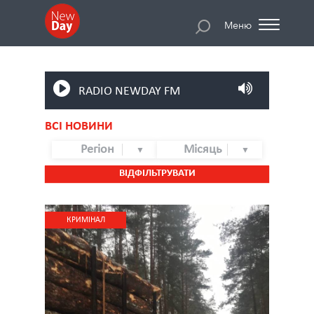
Меню
RADIO NEWDAY FM
ВСІ НОВИНИ
Регіон
Місяць
ВІДФІЛЬТРУВАТИ
КРИМІНАЛ