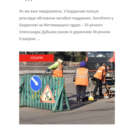
Як ми вже повідомляли, У Бердичеві поліція
розслідує обставини загибелі подружжя. Загиблого у
Бердичеві на Житомирщині суддю – 35-річного
Олександра Дубцова разом із дружиною 36-річною
Ельвірою ...
CОЦІУМ