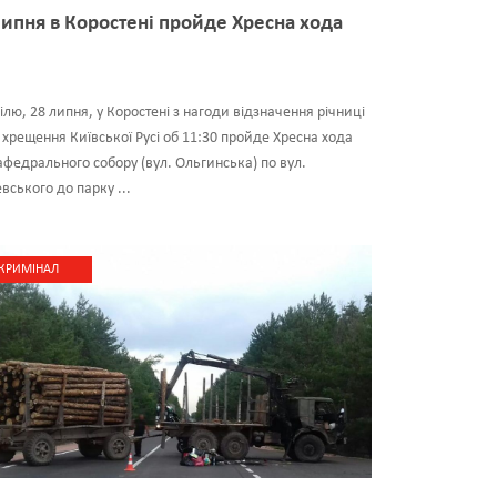
липня в Коростені пройде Хресна хода
ілю, 28 липня, у Коростені з нагоди відзначення річниці
 хрещення Київської Русі об 11:30 пройде Хресна хода
афедрального собору (вул. Ольгинська) по вул.
вського до парку ...
КРИМІНАЛ