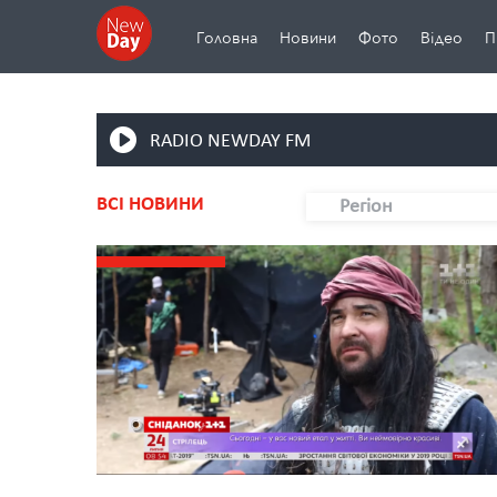
Головна
Новини
Фото
Відео
П
RADIO NEWDAY FM
ВСІ НОВИНИ
Регіон