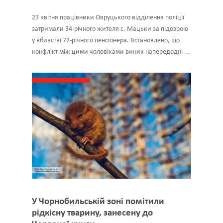
23 квітня працівники Овруцького відділення поліції
затримали 34-річного жителя с. Мацьки за підозрою
у вбивстві 72-річного пенсіонера. Встановлено, що
конфлікт між цими чоловіками виник напередодні ...
У Чорнобильській зоні помітили
рідкісну тварину, занесену до