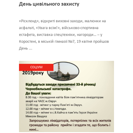
День цивільного захисту
«Ріскленд», відкриті виховні заходи, малюнки на
асфальті, «Увага всім!», військово-спортивна
естафета, виставка спецтехніки, нагороди… – у
Коростені, в міській гімназії №7, 19 квітня пройшов
День ...
CОЦІУМ