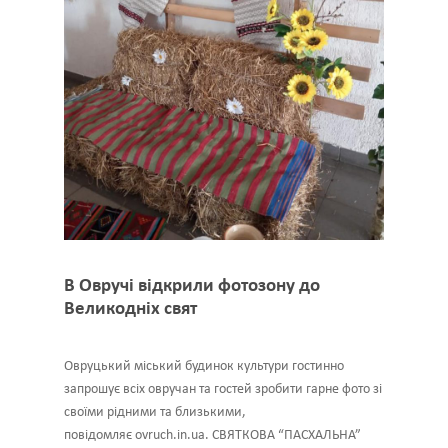
В Овручі відкрили фотозону до
Великодніх свят
Овруцький міський будинок культури гостинно
запрошує всіх овручан та гостей зробити гарне фото зі
своїми рідними та близькими,
повідомляє ovruch.in.ua. СВЯТКОВА “ПАСХАЛЬНА”