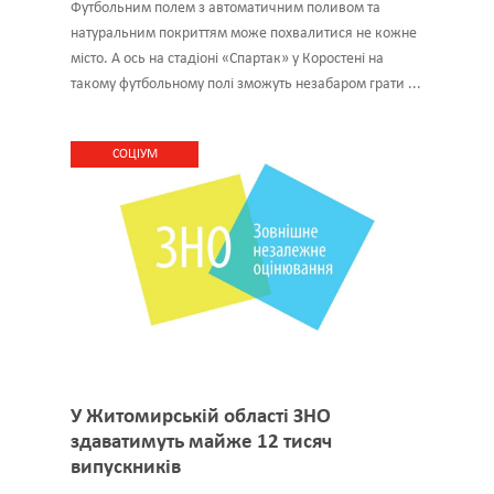
Футбольним полем з автоматичним поливом та
натуральним покриттям може похвалитися не кожне
місто. А ось на стадіоні «Спартак» у Коростені на
такому футбольному полі зможуть незабаром грати ...
CОЦІУМ
У Житомирській області ЗНО
здаватимуть майже 12 тисяч
випускників