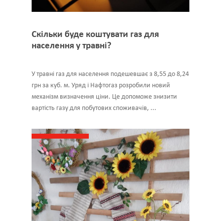
Скільки буде коштувати газ для
населення у травні?
У травні газ для населення подешевшає з 8,55 до 8,24
грн за куб. м. Уряд і Нафтогаз розробили новий
механізм визначення ціни. Це допоможе знизити
вартість газу для побутових споживачів, ...