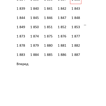
1 839
1 840
1 841
1 842
1 843
1 844
1 845
1 846
1 847
1 848
…
1 849
1 850
1 851
1 852
1 853
1 873
1 874
1 875
1 876
1 877
1 878
1 879
1 880
1 881
1 882
1 883
1 884
1 885
1 886
1 887
Вперед