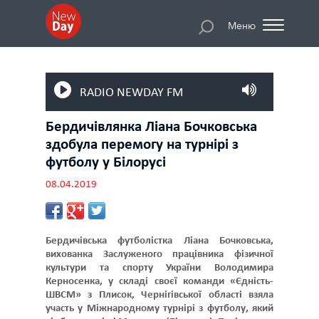
Меню
RADIO NEWDAY FM
Бердичівлянка Ліана Бочковська
здобула перемогу на турнірі з
футболу у Білорусі
08.04.2019
Бердичівська футболістка Ліана Бочковська,
вихованка Заслуженого працівника фізичної
культури та спорту України Володимира
Керносенка, у складі своєї команди «Єдність-
ШВСМ» з Плисок, Чернігівської області взяла
участь у Міжнародному турнірі з футболу, який