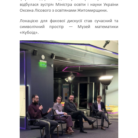
відбулася зустріч Міністра освіти і науки України
Оксена Лісового з освітянами Житомирщини.
Локацією для фахової дискусії став сучасний та
символічний простір — Музей математики
«Кубоїд».