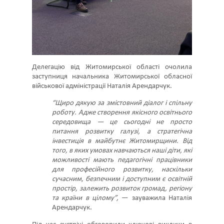
Делегацію від Житомирської області очолила
заступниця начальника Житомирської обласної
військової адміністрації Наталія Арендарчук.
“Щиро дякую за змістовний діалог і спільну
роботу. Адже створення якісного освітнього
середовища — це сьогодні не просто
питання розвитку галузі, а стратегічна
інвестиція в майбутнє Житомирщини. Від
того, в яких умовах навчаються наші діти, які
можливості мають педагогічні працівники
для професійного розвитку, наскільки
сучасним, безпечним і доступним є освітній
простір, залежить розвиток громад, регіону
та країни в цілому”,
— зауважила Наталія
Арендарчук.