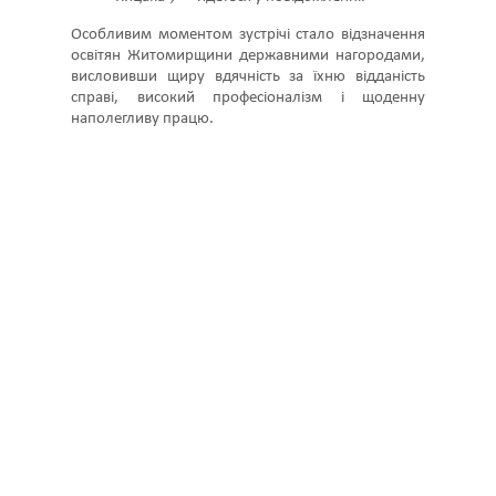
справі, високий професіоналізм і щоденну
наполегливу працю.