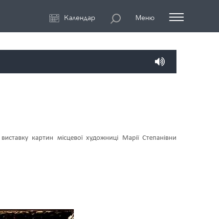
Календар
Меню
виставку картин місцевої художниці Марії Степанівни