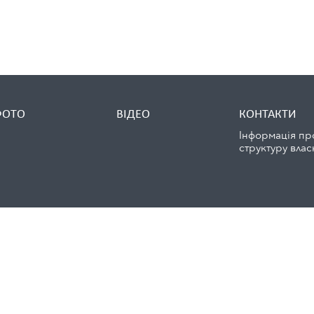
ФОТО
ВІДЕО
КОНТАКТИ
Інформація пр
структуру влас