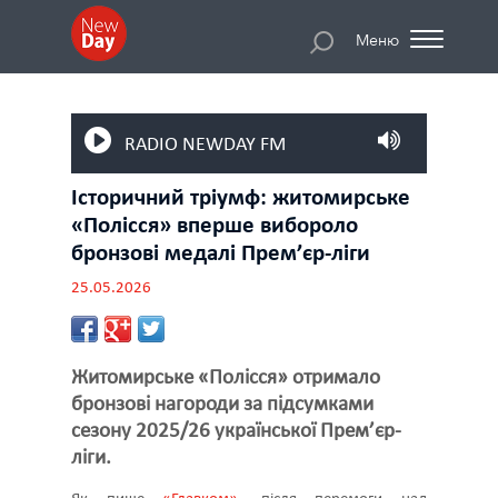
Меню
RADIO NEWDAY FM
Історичний тріумф: житомирське
«Полісся» вперше вибороло
бронзові медалі Прем’єр-ліги
25.05.2026
Житомирське «Полісся» отримало
бронзові нагороди за підсумками
сезону 2025/26 української Прем’єр-
ліги.