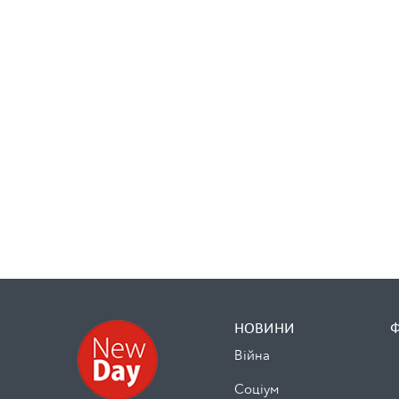
НОВИНИ
Війна
Cоціум