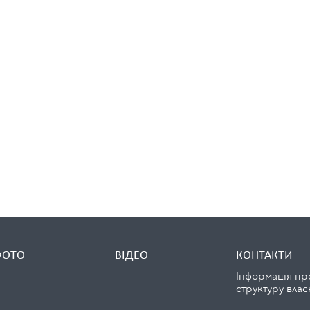
ФОТО
ВІДЕО
КОНТАКТИ
Інформація пр
структуру влас